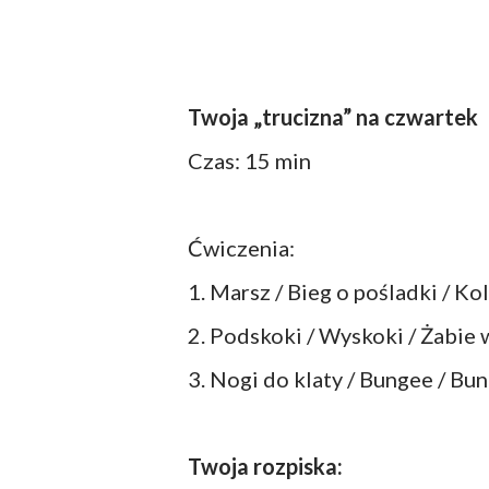
Twoja „trucizna” na czwartek
Czas: 15 min
Ćwiczenia:
1. Marsz / Bieg o pośladki / K
2. Podskoki / Wyskoki / Żabie
3. Nogi do klaty / Bungee / B
Twoja rozpiska: