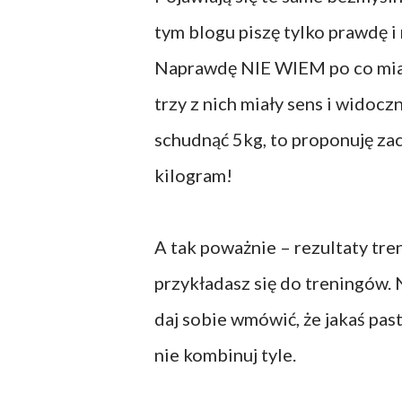
tym blogu piszę tylko prawdę 
Naprawdę NIE WIEM po co miał
trzy z nich miały sens i widoc
schudnąć 5kg, to proponuję zac
kilogram!
A tak poważnie – rezultaty tre
przykładasz się do treningów. 
daj sobie wmówić, że jakaś past
nie kombinuj tyle.