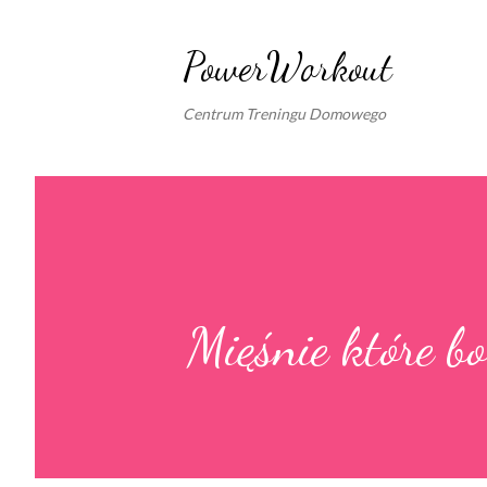
PowerWorkout
Centrum Treningu Domowego
Mięśnie które bo