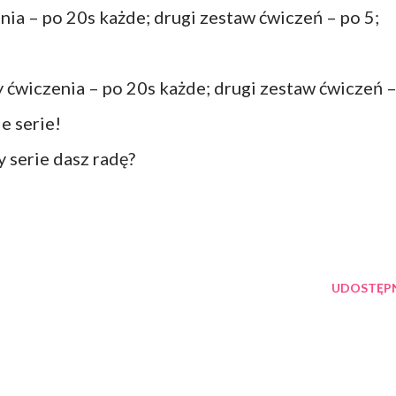
nia – po 20s każde; drugi zestaw ćwiczeń – po 5;
ćwiczenia – po 20s każde; drugi zestaw ćwiczeń 
e serie!
y serie dasz radę?
UDOSTĘPN