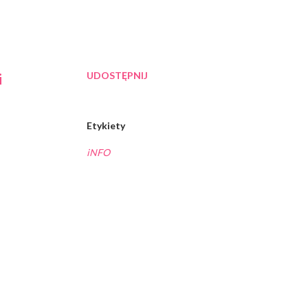
UDOSTĘPNIJ
i
Etykiety
iNFO