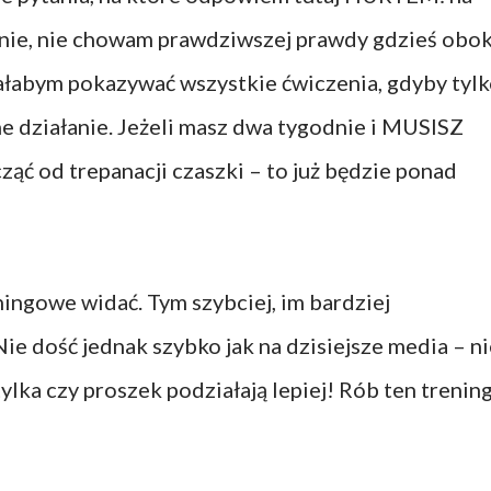
i nie, nie chowam prawdziwszej prawdy gdzieś obok
abym pokazywać wszystkie ćwiczenia, gdyby tyl
zne działanie. Jeżeli masz dwa tygodnie i MUSISZ
ząć od trepanacji czaszki – to już będzie ponad
ningowe widać. Tym szybciej, im bardziej
Nie dość jednak szybko jak na dzisiejsze media – n
ylka czy proszek podziałają lepiej! Rób ten trening,