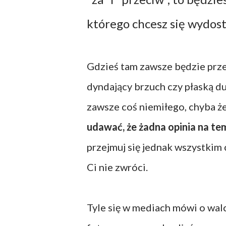
którego chcesz się wydost
Gdzieś tam zawsze będzie prze
dyndający brzuch czy płaską d
zawsze coś niemiłego, chyba że
udawać, że żadna opinia na te
przejmuj się jednak wszystkim c
Ci nie zwróci.
Tyle się w mediach mówi o walc