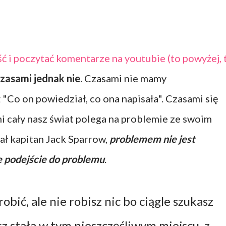
ść i poczytać komentarze na youtubie (to powyżej, 
zasami jednak nie.
Czasami nie mamy
Co on powiedział, co ona napisała". Czasami się
 cały nasz świat polega na problemie ze swoim
ał kapitan Jack Sparrow,
problemem nie jest
 podejście do problemu
.
robić, ale nie robisz nic bo ciągle szukasz
esz stała w tym nieszczęśliwym miejscu, z