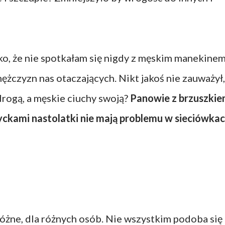
ko, że nie spotkałam się nigdy z męskim manekinem
żczyzn nas otaczających. Nikt jakoś nie zauważył,
drogą, a męskie ciuchy swoją?
Panowie z brzuszkie
 cyckami nastolatki nie mają problemu w sieciówkac
różne, dla różnych osób. Nie wszystkim podoba się