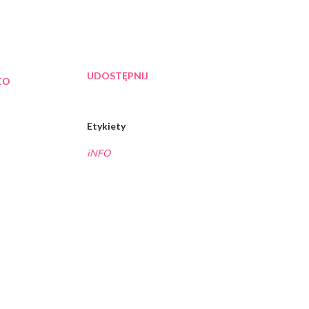
UDOSTĘPNIJ
to
Etykiety
iNFO