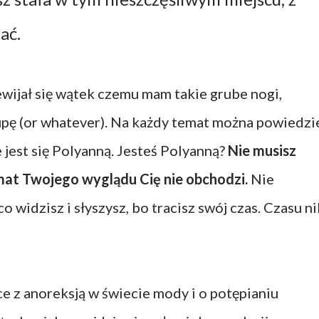
ać.
wijał się wątek czemu mam takie grube nogi,
upę (or whatever). Na każdy temat można powiedzi
 jest się Polyanną. Jesteś Polyanną?
Nie musisz
mat Twojego wyglądu Cię nie obchodzi.
Nie
o widzisz i słyszysz, bo tracisz swój czas. Czasu ni
e z anoreksją w świecie mody i o potępianiu