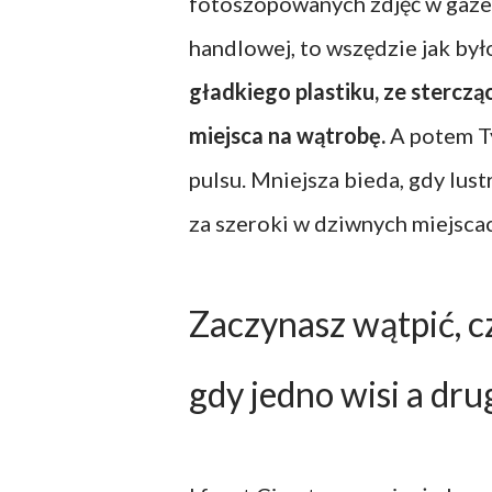
fotoszopowanych zdjęć w gazeta
handlowej, to wszędzie jak było
gładkiego plastiku, ze stercz
miejsca na wątrobę.
A potem Ty 
pulsu. Mniejsza bieda, gdy lust
za szeroki w dziwnych miejscac
Zaczynasz wątpić, c
gdy jedno wisi a drug