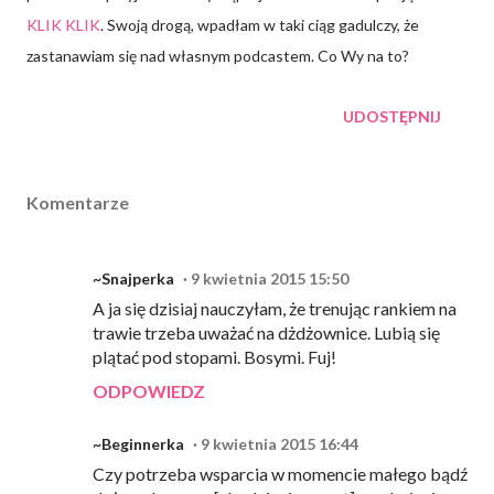
KLIK KLIK
. Swoją drogą, wpadłam w taki ciąg gadulczy, że
zastanawiam się nad własnym podcastem. Co Wy na to?
UDOSTĘPNIJ
Komentarze
~Snajperka
9 kwietnia 2015 15:50
A ja się dzisiaj nauczyłam, że trenując rankiem na
trawie trzeba uważać na dżdżownice. Lubią się
plątać pod stopami. Bosymi. Fuj!
ODPOWIEDZ
~Beginnerka
9 kwietnia 2015 16:44
Czy potrzeba wsparcia w momencie małego bądź