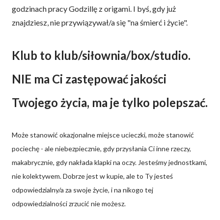
godzinach pracy Godzillę z origami. I byś, gdy już
znajdziesz, nie przywiązywał/a się "na śmierć i życie".
Klub to klub/siłownia/box/studio.
NIE ma Ci zastępować jakości
Twojego życia, ma je tylko polepszać.
Może stanowić okazjonalne miejsce ucieczki, może stanowić
pociechę - ale niebezpiecznie, gdy przysłania Ci inne rzeczy,
makabrycznie, gdy nakłada klapki na oczy. Jesteśmy jednostkami,
nie kolektywem. Dobrze jest w kupie, ale to Ty jesteś
odpowiedzialny/a za swoje życie, i na nikogo tej
odpowiedzialności zrzucić nie możesz.