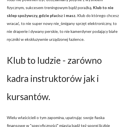
fizycznym, sukcesem treningowym bądź porażką.
Klub to nie
sklep spożywczy, gdzie płacisz i masz.
Klub do którego chcesz
wracać, to nie super nowy nie_śmigany sprzęt elektroniczny, to
nie draperie i dywany perskie, to nie kamerdyner podający białe
ręczniki w ekskluzywnie urządzonej łazience.
Klub to ludzie - zarówno
kadra instruktorów jak i
kursantów.
Wielu właścicieli o tym zapomina, upatrując swoje fiaska
finansowe w "specyficzności" miasta bądź też sporej liczbie