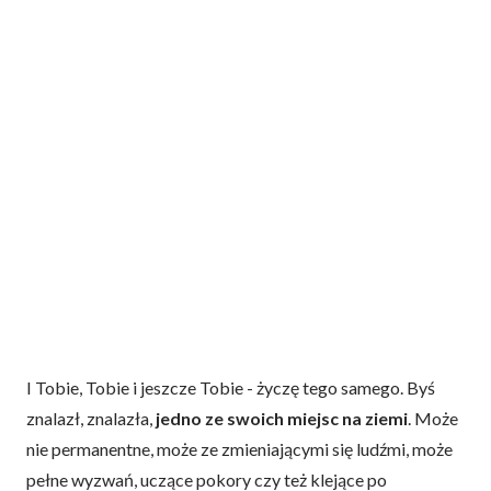
I Tobie, Tobie i jeszcze Tobie - życzę tego samego. Byś
znalazł, znalazła,
jedno ze swoich miejsc na ziemi
. Może
nie permanentne, może ze zmieniającymi się ludźmi, może
pełne wyzwań, uczące pokory czy też klejące po