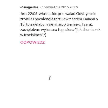
~Snajperka
15 kwietnia 2015 23:09
Jest 22:05, właśnie ide przewalać. Gdybym nie
zrobiła i pochłonęła tortillów z serem i salami o
18, to zajęłabym się nimi po treningu. I zaraz
zasnęłabym wyhasana i upasiona "jak chomiczek
w trocinkach". :)
ODPOWIEDZ