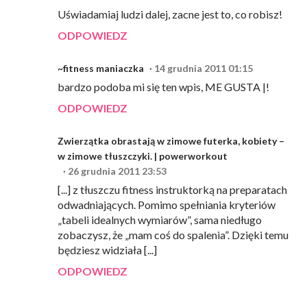
Uświadamiaj ludzi dalej, zacne jest to, co robisz!
ODPOWIEDZ
~fitness maniaczka
14 grudnia 2011 01:15
bardzo podoba mi się ten wpis, ME GUSTA |!
ODPOWIEDZ
Zwierzątka obrastają w zimowe futerka, kobiety –
w zimowe tłuszczyki. | powerworkout
26 grudnia 2011 23:53
[...] z tłuszczu fitness instruktorką na preparatach
odwadniających. Pomimo spełniania kryteriów
„tabeli idealnych wymiarów”, sama niedługo
zobaczysz, że „mam coś do spalenia”. Dzięki temu
będziesz widziała [...]
ODPOWIEDZ