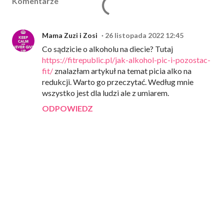
Komentarze
Mama Zuzi i Zosi
26 listopada 2022 12:45
Co sądzicie o alkoholu na diecie? Tutaj
https://fitrepublic.pl/jak-alkohol-pic-i-pozostac-
fit/
znalazłam artykuł na temat picia alko na
redukcji. Warto go przeczytać. Według mnie
wszystko jest dla ludzi ale z umiarem.
ODPOWIEDZ