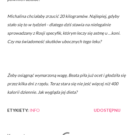
Michalina chciałaby zrzucić 20 kilogramów. Najlepiej, gdyby
stało się to w tydzień - dlatego dziś stawia na nielegalnie
sprowadzany z Rosji specyfik, którym leczy się astmę u …koni.
Czy ma świadomość skutków ubocznych tego leku?
Żeby osiągnąć wymarzoną wagę, Beata piła już ocet i głodziła się
przez kilka dni z rzędu. Teraz stara się nie jeść więcej niż 400
kalorii dziennie. Jak wygląda jej dieta?
ETYKIETY:
INFO
UDOSTĘPNIJ