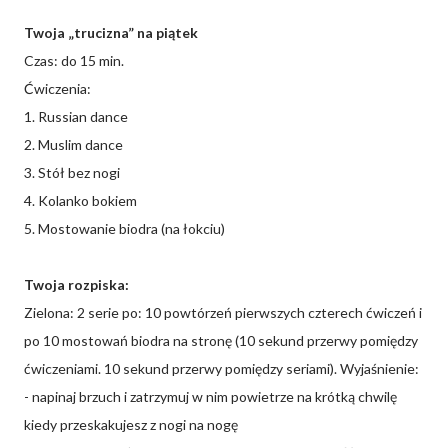
Twoja „trucizna” na piątek
Czas: do 15 min.
Ćwiczenia:
1. Russian dance
2. Muslim dance
3. Stół bez nogi
4. Kolanko bokiem
5. Mostowanie biodra (na łokciu)
Twoja rozpiska:
Zielona: 2 serie po: 10 powtórzeń pierwszych czterech ćwiczeń i
po 10 mostowań biodra na stronę (10 sekund przerwy pomiędzy
ćwiczeniami. 10 sekund przerwy pomiędzy seriami). Wyjaśnienie:
- napinaj brzuch i zatrzymuj w nim powietrze na krótką chwilę
kiedy przeskakujesz z nogi na nogę